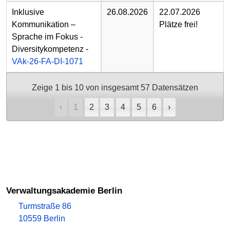
Inklusive
26.08.2026
22.07.2026
Kommunikation –
Plätze frei!
Sprache im Fokus -
Diversitykompetenz -
VAk-26-FA-DI-1071
Weitere
Zeige 1 bis 10 von insgesamt 57 Datensätzen
Informationen
zu
‹
1
2
3
4
5
6
›
diesem
Auftritt
Verwaltungsakademie Berlin
Turmstraße 86
10559 Berlin