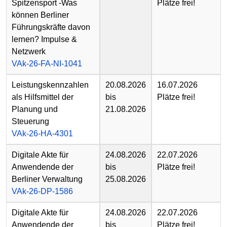
Spitzensport -Was
Plätze frei!
können Berliner
Führungskräfte davon
lernen? Impulse &
Netzwerk
VAk-26-FA-NI-1041
Leistungskennzahlen
20.08.2026
16.07.2026
als Hilfsmittel der
bis
Plätze frei!
Planung und
21.08.2026
Steuerung
VAk-26-HA-4301
Digitale Akte für
24.08.2026
22.07.2026
Anwendende der
bis
Plätze frei!
Berliner Verwaltung
25.08.2026
VAk-26-DP-1586
Digitale Akte für
24.08.2026
22.07.2026
Anwendende der
bis
Plätze frei!