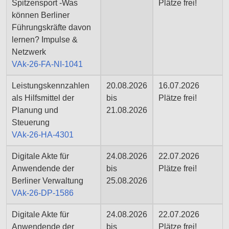
Spitzensport -Was
Plätze frei!
können Berliner
Führungskräfte davon
lernen? Impulse &
Netzwerk
VAk-26-FA-NI-1041
Leistungskennzahlen
20.08.2026
16.07.2026
als Hilfsmittel der
bis
Plätze frei!
Planung und
21.08.2026
Steuerung
VAk-26-HA-4301
Digitale Akte für
24.08.2026
22.07.2026
Anwendende der
bis
Plätze frei!
Berliner Verwaltung
25.08.2026
VAk-26-DP-1586
Digitale Akte für
24.08.2026
22.07.2026
Anwendende der
bis
Plätze frei!