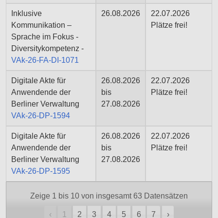
Inklusive
26.08.2026
22.07.2026
Kommunikation –
Plätze frei!
Sprache im Fokus -
Diversitykompetenz -
VAk-26-FA-DI-1071
Digitale Akte für
26.08.2026
22.07.2026
Anwendende der
bis
Plätze frei!
Berliner Verwaltung
27.08.2026
VAk-26-DP-1594
Digitale Akte für
26.08.2026
22.07.2026
Anwendende der
bis
Plätze frei!
Berliner Verwaltung
27.08.2026
VAk-26-DP-1595
Weitere
Zeige 1 bis 10 von insgesamt 63 Datensätzen
Informationen
zu
‹
1
2
3
4
5
6
7
›