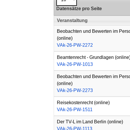
Datensätze pro Seite
Veranstaltung
Beobachten und Bewerten im Pers
(online)
VAk-26-PW-2272
Beamtenrecht - Grundlagen (online
Weitere
VAk-26-PW-1013
Informationen
zu
Beobachten und Bewerten im Pers
diesem
(online)
VAk-26-PW-2273
Auftritt
Reisekostenrecht (online)
VAk-26-PW-1511
Der TV-L im Land Berlin (online)
VAk-26-PW-1113