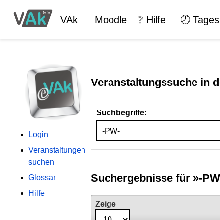
VAk
Moodle
❔ Hilfe
🕗 Tages
Veranstaltungssuche in d
Suchbegriffe:
Login
Veranstaltungen
suchen
Suchergebnisse für
»-PW
Glossar
Hilfe
Zeige