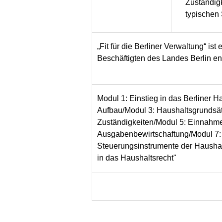
Zuständig
typischen 
„Fit für die Berliner Verwaltung“ is
Beschäftigten des Landes Berlin ent
Modul 1: Einstieg in das Berliner 
Aufbau/Modul 3: Haushaltsgrundsä
Zuständigkeiten/Modul 5: Einnahm
Ausgabenbewirtschaftung/Modul 7:
Steuerungsinstrumente der Haushal
in das Haushaltsrecht"