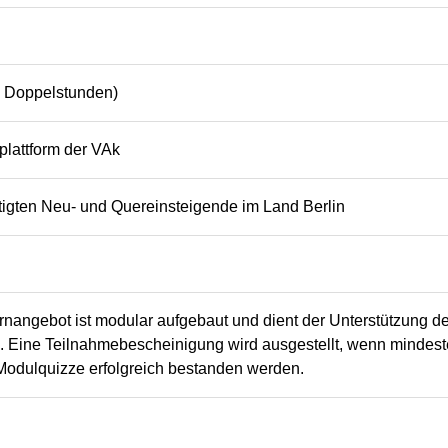
0 Doppelstunden)
plattform der VAk
tigten Neu- und Quereinsteigende im Land Berlin
rnangebot ist modular aufgebaut und dient der Unterstützung d
 Eine Teilnahmebescheinigung wird ausgestellt, wenn mindes
Modulquizze erfolgreich bestanden werden.