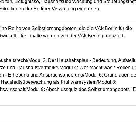
keiten, Befugnisse, Haushaltsüberwachung und Steuerungsinst
Situationen der Berliner Verwaltung einordnen.
t eine Reihe von Selbstlernangeboten, die die VAk Berlin für die
wickelt. Die Inhalte werden von der VAk Berlin produziert.
Haushaltsrecht/Modul 2: Der Haushaltsplan - Bedeutung, Aufstel
tze und Haushaltsvermerke/Modul 4: Wer macht was? Rollen u
en - Erhebung und Anspruchsänderung/Modul 6: Grundlagen de
 Haushaltsüberwachung als Frühwarnsystem/Modul 8:
tswirtschaft/Modul 9: Abschlussquiz des Selbstlernangebots "