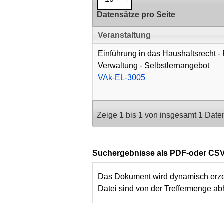
Datensätze pro Seite
Veranstaltung
Einführung in das Haushaltsrecht - Fi
Verwaltung - Selbstlernangebot
VAk-EL-3005
Zeige 1 bis 1 von insgesamt 1 Date
Suchergebnisse als PDF-oder CSV
Das Dokument wird dynamisch erzeug
Datei sind von der Treffermenge ab