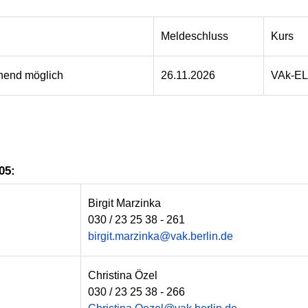
Meldeschluss
Kurs
hend möglich
26.11.2026
VAk-EL
05:
Birgit Marzinka
030 / 23 25 38 - 261
birgit.marzinka@vak.berlin.de
Christina Özel
030 / 23 25 38 - 266