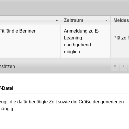
Zeitraum
Meldes
t für die Berliner
Anmeldung zu E-
Learning
Plätze f
durchgehend
möglich
«
‹
nsätzen
-Datei
t, die dafür benötigte Zeit sowie die Größe der generierten
hängig.