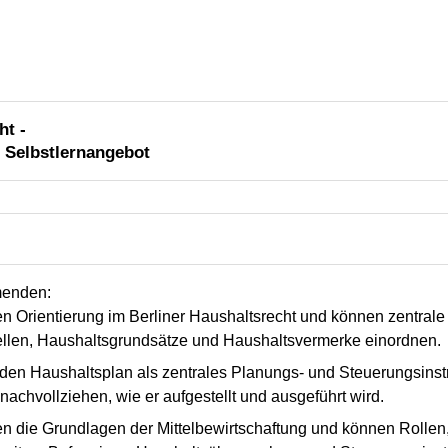
ht -
 - Selbstlernangebot
menden:
en Orientierung im Berliner Haushaltsrecht und können zentrale 
llen, Haushaltsgrundsätze und Haushaltsvermerke einordnen.
 den Haushaltsplan als zentrales Planungs- und Steuerungsins
nachvollziehen, wie er aufgestellt und ausgeführt wird.
hen die Grundlagen der Mittelbewirtschaftung und können Rollen