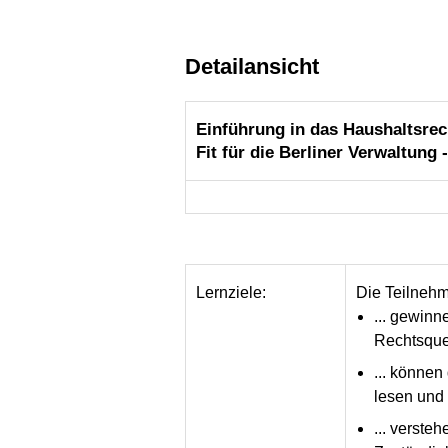
Detailansicht
Einführung in das Haushaltsrec
Fit für die Berliner Verwaltung
Lernziele:
Die Teilneh
... gewinn
Rechtsque
... können
lesen und 
... verste