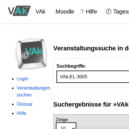
VAk
Moodle
❔ Hilfe
🕗 Tages
Veranstaltungssuche in d
Suchbegriffe:
Login
Veranstaltungen
suchen
Suchergebnisse für
»VAk
Glossar
Hilfe
Zeige