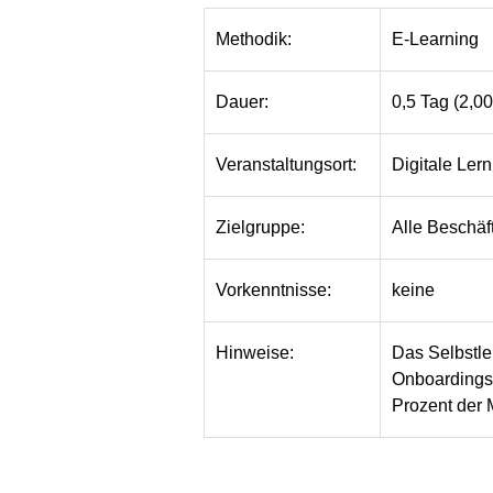
Methodik:
E-Learning
Dauer:
0,5 Tag (2,0
Veranstaltungsort:
Digitale Lern
Zielgruppe:
Alle Beschäf
Weitere
Vorkenntnisse:
keine
Informationen
zu
Hinweise:
Das Selbstle
diesem
Onboardings.
Auftritt
Prozent der 